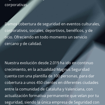
corporativas.
Damos cobertura de seguridad en eventos culturales,
corporativos, sociales, deportivos, benéficos, y de
ocio. Ofreciendo en todo momento un servicio
cercano y de calidad.
Nuestra evolución desde 2.019 ha ido en continuo
crecimiento, en la actualidad Magnus Seguridad
cuenta con una plantilla de 100 personas, para dar
cobertura a unos 450 clientes en diferentes ciudades
entre la comunidad de Cataluña y Valenciana, con
actualización formativa permanente que velan por tu
seguridad, siendo la única empresa de Seguridad con