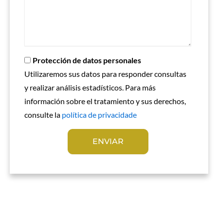
Protección de datos personales
Utilizaremos sus datos para responder consultas
y realizar análisis estadísticos. Para más
información sobre el tratamiento y sus derechos,
consulte la
política de privacidade
ENVIAR
A
l
t
e
r