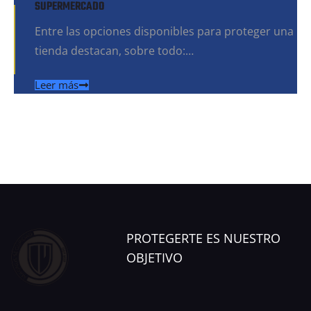
SUPERMERCADO
Entre las opciones disponibles para proteger una
tienda destacan, sobre todo:…
Leer más
PROTEGERTE
ES NUESTRO
OBJETIVO