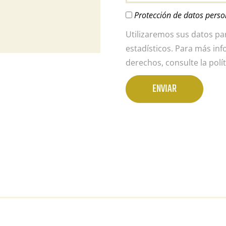
Protección de datos perso
Utilizaremos sus datos par
estadísticos. Para más in
derechos, consulte la polí
ENVIAR
Alternative: