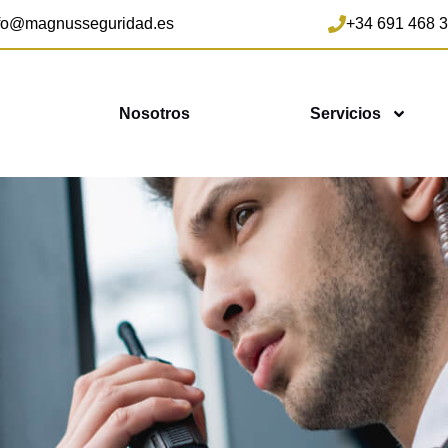
fo@magnusseguridad.es
+34 691 468 
Nosotros
Servicios