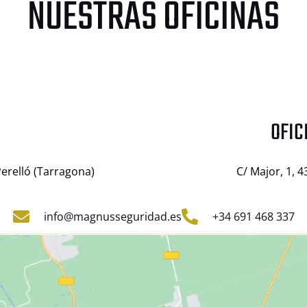
NUESTRAS OFICINAS
OFIC
 Perelló (Tarragona)
C/ Major, 1, 
info@magnusseguridad.es
+34 691 468 337