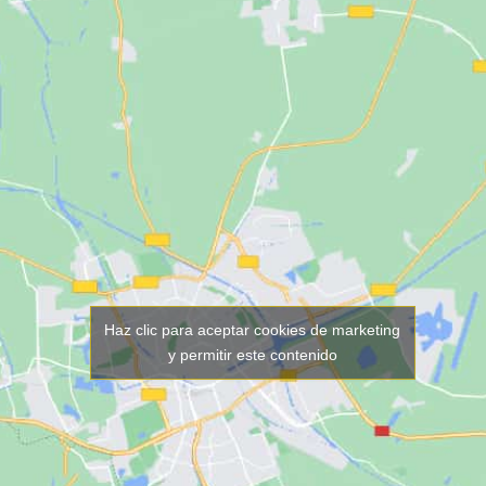
Haz clic para aceptar cookies de marketing
y permitir este contenido