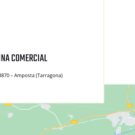
INA COMERCIAL
43870 – Amposta (Tarragona)