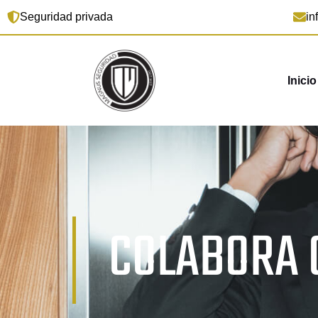
Ir
Seguridad privada​
in
al
contenido
Inicio
COLABORA 