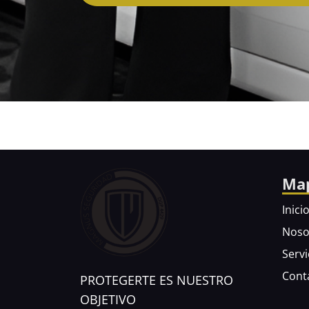
Ma
Inici
Noso
Servi
Cont
PROTEGERTE
ES NUESTRO
OBJETIVO