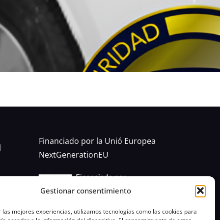
Financiado por la Unió Europea
l
NextGenerationEU
Gestionar consentimiento
 las mejores experiencias, utilizamos tecnologías como las cookies para