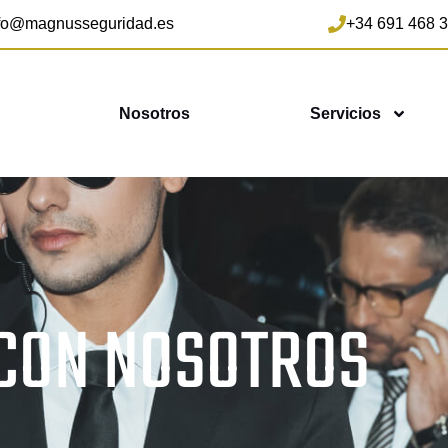
fo@magnusseguridad.es
+34 691 468 
Nosotros
Servicios
CON NOSOTROS