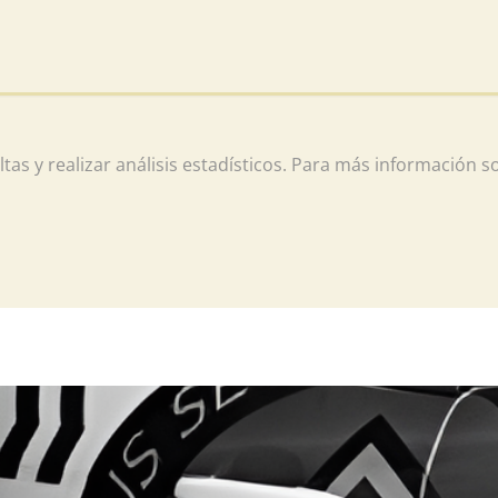
as y realizar análisis estadísticos. Para más información s