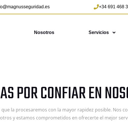
fo@magnusseguridad.es
+34 691 468 
Nosotros
Servicios
IAS POR CONFIAR EN NOS
s que la procesaremos con la mayor rapidez posible. Nos c
otros y estamos comprometidos en ofrecerte el mejor servi