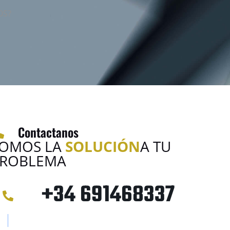
OS?
Contactanos
OMOS LA
SOLUCIÓN
A TU
ROBLEMA
+34 691468337