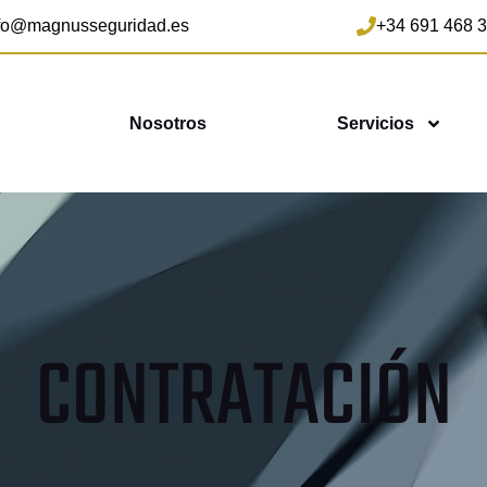
fo@magnusseguridad.es
+34 691 468 
Nosotros
Servicios
CONTRATACIÓN