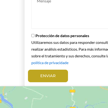
Protección de datos personales
Utilizaremos sus datos para responder consult
realizar análisis estadísticos. Para más inform
sobre el tratamiento y sus derechos, consulte l
política de privacidade
ENVIAR
A
l
t
e