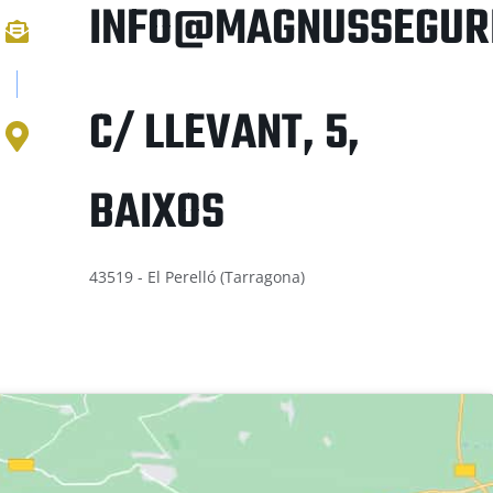
INFO@MAGNUSSEGURI
C/ LLEVANT, 5,
BAIXOS
43519 - El Perelló (Tarragona)