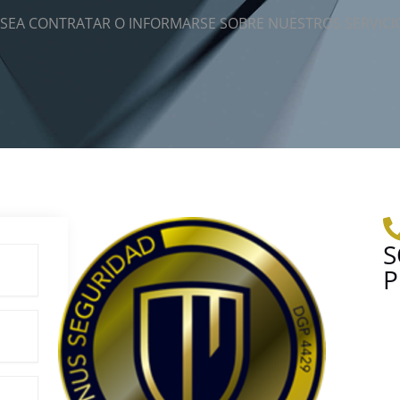
SEA CONTRATAR O INFORMARSE SOBRE NUESTROS SERVICI
S
P